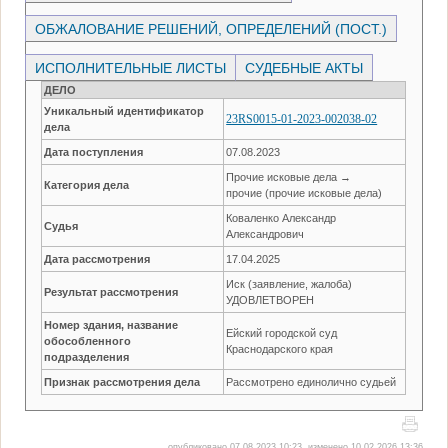
ОБЖАЛОВАНИЕ РЕШЕНИЙ, ОПРЕДЕЛЕНИЙ (ПОСТ.)
ИСПОЛНИТЕЛЬНЫЕ ЛИСТЫ
СУДЕБНЫЕ АКТЫ
ДЕЛО
Уникальный идентификатор
23RS0015-01-2023-002038-02
дела
Дата поступления
07.08.2023
Прочие исковые дела →
Категория дела
прочие (прочие исковые дела)
Коваленко Александр
Судья
Александрович
Дата рассмотрения
17.04.2025
Иск (заявление, жалоба)
Результат рассмотрения
УДОВЛЕТВОРЕН
Номер здания, название
Ейский городской суд
обособленного
Краснодарского края
подразделения
Признак рассмотрения дела
Рассмотрено единолично судьей
опубликовано 07.08.2023 10:23, изменено 10.02.2026 13:36