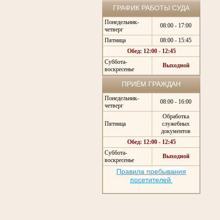
ГРАФИК РАБОТЫ СУДА
Понедельник-
08:00 - 17:00
четверг
Пятница
08:00 - 15:45
Обед: 12:00 - 12:45
Суббота-
Выходной
воскресенье
ПРИЁМ ГРАЖДАН
Понедельник-
08:00 - 16:00
четверг
Обработка
Пятница
служебных
документов
Обед: 12:00 - 12:45
Суббота-
Выходной
воскресенье
Правила пребывания
посетителей