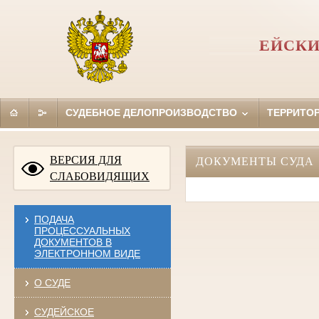
ЕЙСКИ
СУДЕБНОЕ ДЕЛОПРОИЗВОДСТВО
ТЕРРИТО
ВЕРСИЯ ДЛЯ
ДОКУМЕНТЫ СУДА
СЛАБОВИДЯЩИХ
ПОДАЧА
ПРОЦЕССУАЛЬНЫХ
ДОКУМЕНТОВ В
ЭЛЕКТРОННОМ ВИДЕ
О СУДЕ
СУДЕЙСКОЕ