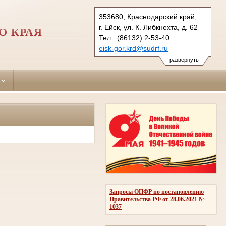
353680, Краснодарский край,
г. Ейск, ул. К. Либкнехта, д. 62
О КРАЯ
Тел.: (86132) 2-53-40
eisk-gor.krd@sudrf.ru
развернуть
Запросы ОПФР по постановлению
Правительства РФ от 28.06.2021 №
1037