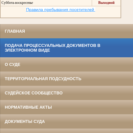
Суббота-воскресенье
Выходной
Правила пребывания посетителей
ГЛАВНАЯ
ПОДАЧА ПРОЦЕССУАЛЬНЫХ ДОКУМЕНТОВ В
ЭЛЕКТРОННОМ ВИДЕ
О СУДЕ
ТЕРРИТОРИАЛЬНАЯ ПОДСУДНОСТЬ
СУДЕЙСКОЕ СООБЩЕСТВО
НОРМАТИВНЫЕ АКТЫ
ДОКУМЕНТЫ СУДА