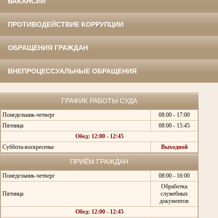
ВАКАНСИИ
ПРОТИВОДЕЙСТВИЕ КОРРУПЦИИ
ОБРАЩЕНИЯ ГРАЖДАН
ВНЕПРОЦЕССУАЛЬНЫЕ ОБРАЩЕНИЯ
ГРАФИК РАБОТЫ СУДА
Понедельник-четверг
08:00 - 17:00
Пятница
08:00 - 15:45
Обед: 12:00 - 12:45
Суббота-воскресенье
Выходной
ПРИЁМ ГРАЖДАН
Понедельник-четверг
08:00 - 16:00
Обработка
Пятница
служебных
документов
Обед: 12:00 - 12:45