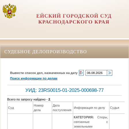
ЕЙСКИЙ ГОРОДСКОЙ СУД
КРАСНОДАРСКОГО КРАЯ
СУДЕБНОЕ ДЕЛОПРОИЗВОДСТВО
Вывести список дел, назначенных на дату
Поиск информации по делам
УИД: 23RS0015-01-2025-000698-77
Всего по запросу найдено -
2
.
Номер
Дата
Суд
Информация по делу
Судья
дела
поступления
КАТЕГОРИЯ:
Споры,
связанные с
земельными